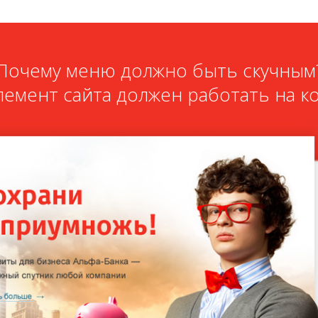
Почему меню должно быть скучным
лемент сайта должен работать на к