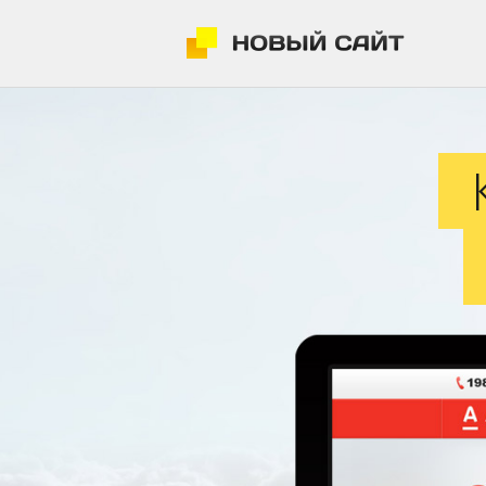
Корпоратив