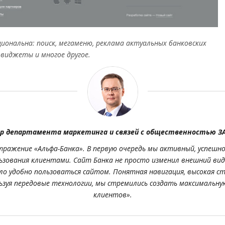
иональна: поиск, мегаменю, реклама актуальных банковских
виджеты и многое другое.
р департамента маркетинга и связей с общественностью ЗАО
ражение «Альфа-Банка». В первую очередь мы активный, успешн
льзования клиентами. Сайт Банка не просто изменил внешний вид
о удобно пользоваться сайтом. Понятная навигация, высокая с
льзуя передовые технологии, мы стремились создать максимальн
клиентов».