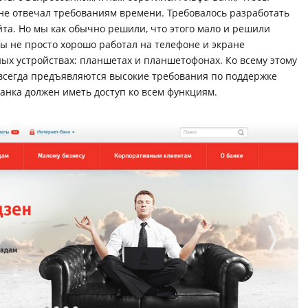
 не отвечал требованиям времени. Требовалось разработать
та. Но мы как обычно решили, что этого мало и решили
бы не просто хорошо работал на телефоне и экране
ных устройствах: планшетах и планшетофонах. Ко всему этому
в всегда предъявляются высокие требования по поддержке
анка должен иметь доступ ко всем функциям.