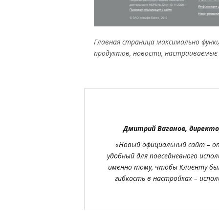
Главная страница максимально функц
продуктов, новости, настраиваемые 
Дмитрий Ваганов, директо
«Новый официальный сайт – от
удобный для повседневного испо
именно тому, чтобы Клиенту был
гибкость в настройках – испо