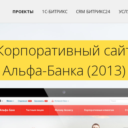
ПРОЕКТЫ
1C-БИТРИКС
CRM БИТРИКС24
УСЛ
ный сайт Альфа-Бан
Корпоративный сай
Альфа-Банка (2013)