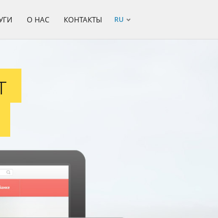
УГИ
О НАС
КОНТАКТЫ
RU
ка (2013)
т