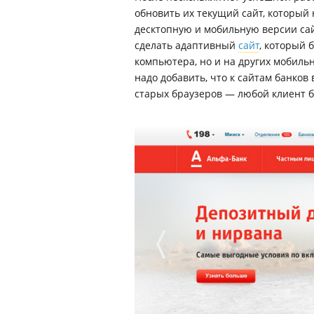
обновить их текущий сайт, который
десктопную и мобильную версии сай
сделать адаптивный
сайт
, который 
компьютера, но и на других мобиль
надо добавить, что к сайтам банко
старых браузеров — любой клиент б