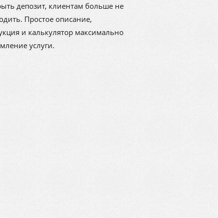
рыть депозит, клиентам больше не
одить. Простое описание,
укция и калькулятор максимально
мление услуги.