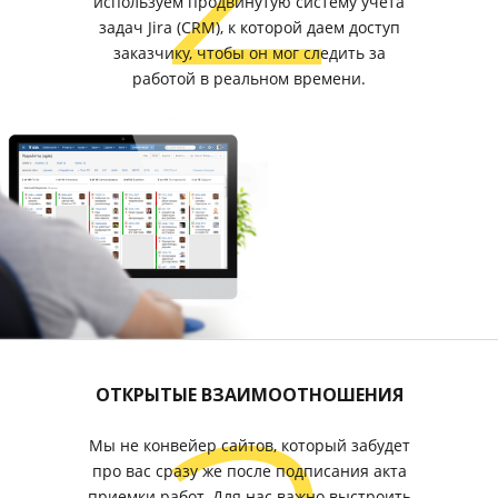
используем продвинутую систему учета
задач Jira (CRM), к которой даем доступ
заказчику, чтобы он мог следить за
работой в реальном времени.
ОТКРЫТЫЕ ВЗАИМООТНОШЕНИЯ
Мы не конвейер сайтов, который забудет
про вас сразу же после подписания акта
приемки работ. Для нас важно выстроить