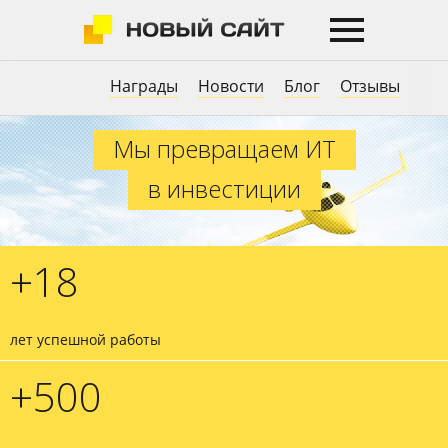
Награды
Новости
Блог
Отзывы
Мы превращаем ИТ в инвестици
Мы превращаем ИТ
в инвестиции
+
18
лет успешной
работы
+
500