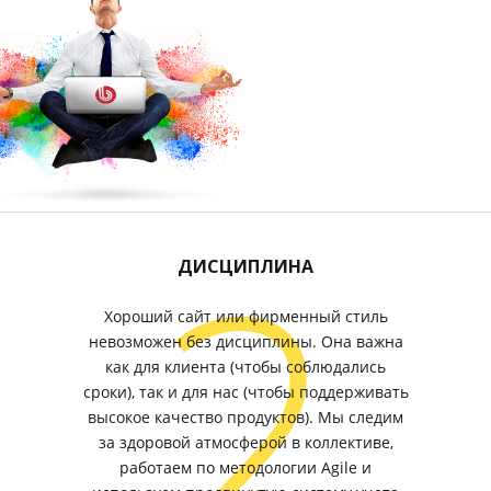
2
ДИСЦИПЛИНА
Хороший сайт или фирменный стиль
невозможен без дисциплины. Она важна
как для клиента (чтобы соблюдались
сроки), так и для нас (чтобы поддерживать
высокое качество продуктов). Мы следим
за здоровой атмосферой в коллективе,
работаем по методологии Agile и