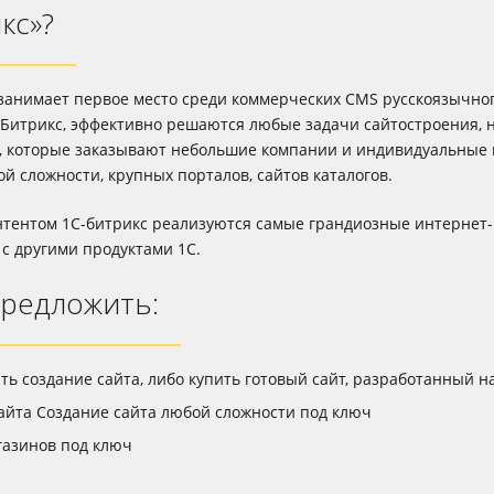
кс»?
анимает первое место среди коммерческих CMS русскоязычного
 Битрикс, эффективно решаются любые задачи сайтостроения, 
e), которые заказывают небольшие компании и индивидуальные
й сложности, крупных порталов, сайтов каталогов.
тентом 1С-битрикс реализуются самые грандиозные интернет-
 с другими продуктами 1С.
предложить:
ть создание сайта, либо купить готовый сайт, разработанный на
сайта Создание сайта любой сложности под ключ
газинов под ключ