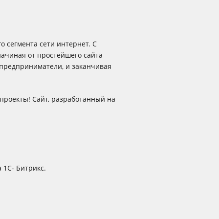
 сегмента сети интернет. С
начиная от простейшего сайта
 предприниматели, и заканчивая
проекты! Сайт, разработанный на
 1С- Битрикс.