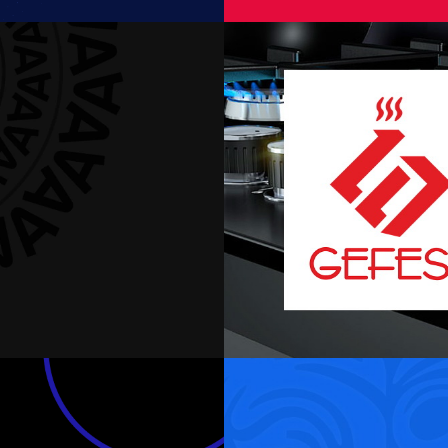
йта Альфа-Банка
Интернет-магазин
Интернет-мага
ернет-магазин для