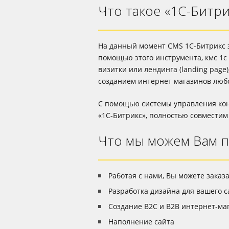
Что такое «1С-Битри
На данный момент CMS 1С-Битрикс з
помощью этого инструмента, кмс 1с
визитки или лендинга (landing pag
созданием интернет магазинов любо
С помощью системы управления кон
«1С-Битрикс», полностью совместим
Что мы можем Вам 
Работая с нами, Вы можете заказа
Разработка дизайна для вашего 
Создание B2C и B2B интернет-ма
Наполнение сайта