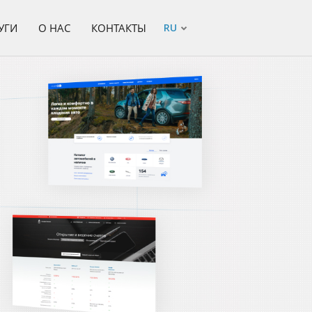
УГИ
О НАС
КОНТАКТЫ
RU
нов в Минске — Ком