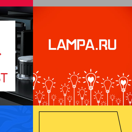
Интернет-магазин для
 «Gefest»
«Lampa.ru»
зин
Интернет-магазины
Адаптивный дизайн