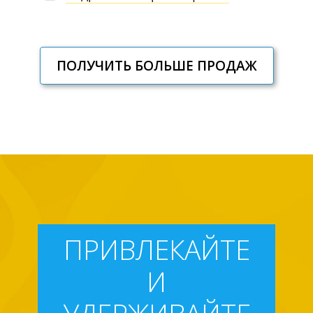
ПОЛУЧИТЬ БОЛЬШЕ ПРОДАЖ
ПРИВЛЕКАЙТЕ
И