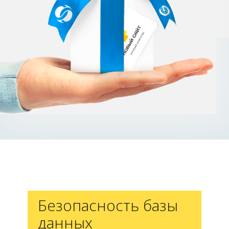
Безопасность базы
данных