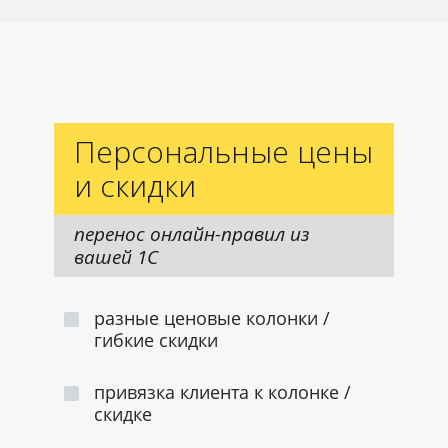
Персональные цены
и скидки
перенос онлайн-правил из
вашей 1С
разные ценовые колонки /
гибкие скидки
привязка клиента к колонке /
скидке