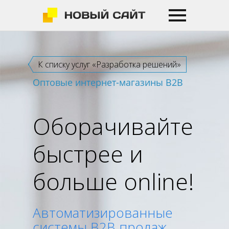
К списку услуг «Разработка решений»
Оптовые интернет-магазины B2B
Оборачивайте
быстрее и
больше online!
Автоматизированные
системы B2B продаж