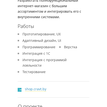
Разработать полнофункциональный
интернет-магазин с большим
ассортиментом и интегрировать его с
внутренними системами.
Работы
Прототипирование, UX
Адаптивный дизайн, UI
Программирование
Верстка
Интеграция c 1C
Интеграция с программой
лояльности
Тестирование
shop.cravt.by
О проекте