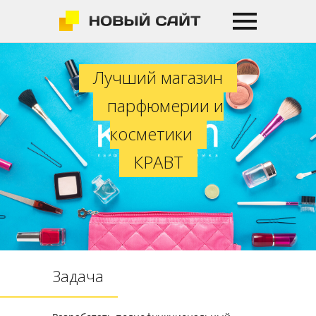
Лучший магазин парфюмерии и к
Лучший магазин
парфюмерии и
косметики
КРАВТ
Задача